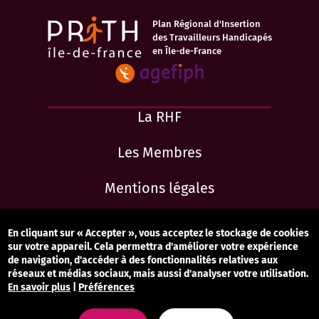
Plan Régional d'Insertion
des Travailleurs Handicapés
en Île-de-France
La RHF
Les Membres
Mentions légales
Accessibilité : totalement conforme
En cliquant sur « Accepter », vous acceptez le stockage de cookies
sur votre appareil. Cela permettra d'améliorer votre expérience
Contact
de navigation, d'accéder à des fonctionnalités relatives aux
réseaux et médias sociaux, mais aussi d'analyser votre utilisation.
En savoir plus
|
Préférences
Gestion des cookies