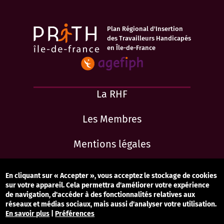
Plan Régional d'Insertion
des Travailleurs Handicapés
en Île-de-France
La RHF
Les Membres
Mentions légales
Accessibilité : totalement conforme
En cliquant sur « Accepter », vous acceptez le stockage de cookies
sur votre appareil. Cela permettra d'améliorer votre expérience
Contact
de navigation, d'accéder à des fonctionnalités relatives aux
réseaux et médias sociaux, mais aussi d'analyser votre utilisation.
En savoir plus
|
Préférences
Gestion des cookies