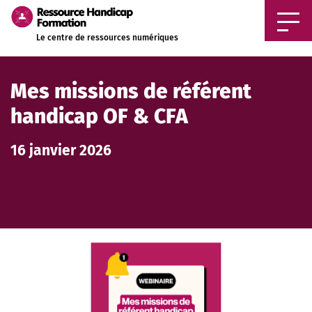
Aller au contenu principal
Le centre de ressources numériques
Mes missions de référent
handicap OF & CFA
16 janvier 2026