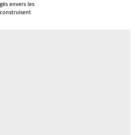
ugés envers les
construisent