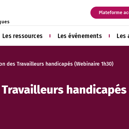
Aller au contenu principal
Plateforme acc
ques
Les ressources
Les événements
Les 
on des Travailleurs handicapés (Webinaire 1h30)
 Travailleurs handicapés