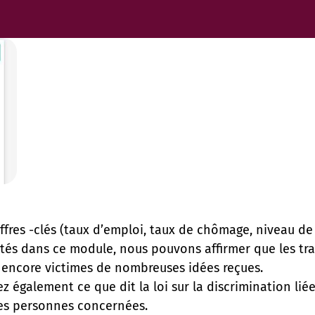
iffres -clés (taux d’emploi, taux de chômage, niveau d
tés dans ce module, nous pouvons affirmer que les tra
encore victimes de nombreuses idées reçues.
z également ce que dit la loi sur la discrimination li
les personnes concernées.