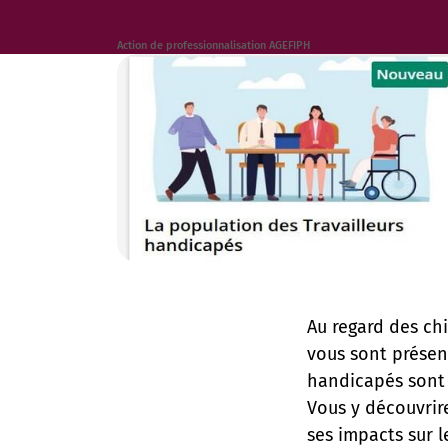
Action de professionnalisation AGEFIPH
Au regard des ch
vous sont présen
handicapés sont 
Vous y découvrire
ses impacts sur 