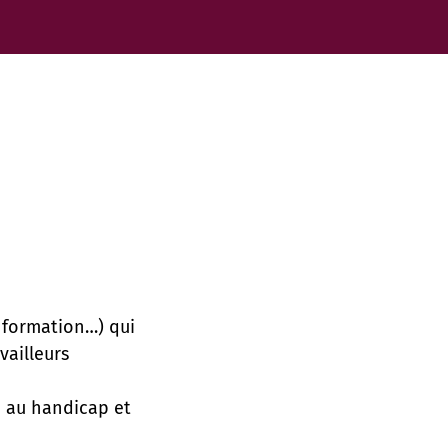
e formation…) qui
vailleurs
ée au handicap et