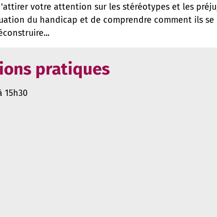
d'attirer votre attention sur les stéréotypes et les préj
uation du handicap et de comprendre comment ils se 
construire...
ions pratiques
à 15h30