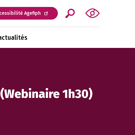
essibilité Agefiph
actualités
 (Webinaire 1h30)