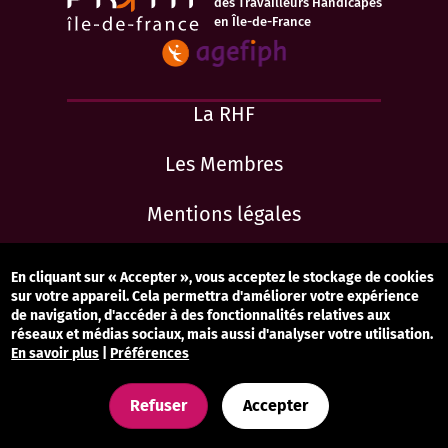
des Travailleurs Handicapés
en Île-de-France
La RHF
Les Membres
Mentions légales
Accessibilité : totalement conforme
En cliquant sur « Accepter », vous acceptez le stockage de cookies
sur votre appareil. Cela permettra d'améliorer votre expérience
Contact
de navigation, d'accéder à des fonctionnalités relatives aux
réseaux et médias sociaux, mais aussi d'analyser votre utilisation.
En savoir plus
|
Préférences
Gestion des cookies
Refuser
Accepter
Newsletter